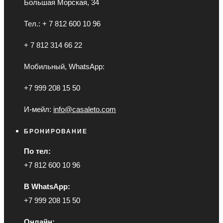
Большая Морская, 34
Тел.: + 7 812 600 10 96
+ 7 812 314 66 22
Мобильный, WhatsApp:
+7 999 208 15 50
И-мейл:
info@casaleto.com
БРОНИРОВАНИЕ
По тел:
+7 812 600 10 96
В WhatsApp:
+7 999 208 15 50
Онлайн: