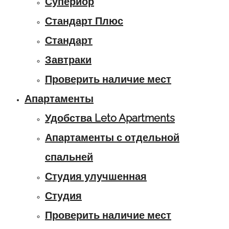
Супериор
Стандарт Плюс
Стандарт
Завтраки
Проверить наличие мест
Апартаменты
Удобства Leto Apartments
Апартаменты с отдельной
спальней
Студия улучшенная
Студия
Проверить наличие мест