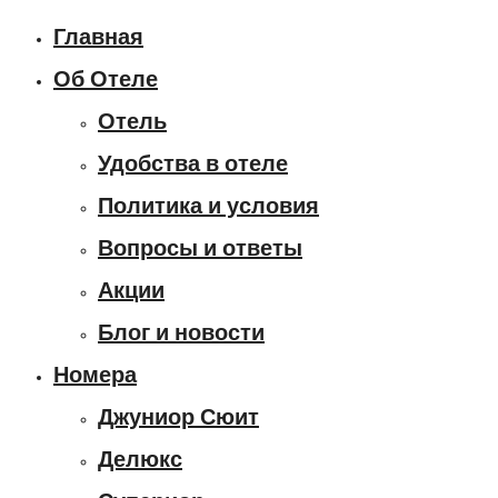
Главная
Об Отеле
Отель
Удобства в отеле
Политика и условия
Вопросы и ответы
Акции
Блог и новости
Номера
Джуниор Сюит
Делюкс