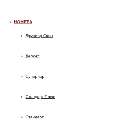
НОМЕРА
Джуниор Сюит
Делюкс
Супериор
Стандарт Плюс
Стандарт