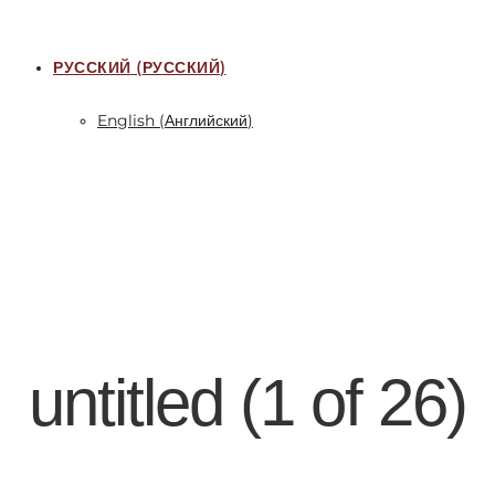
РУССКИЙ
(
РУССКИЙ
)
English
(
Английский
)
untitled (1 of 26)