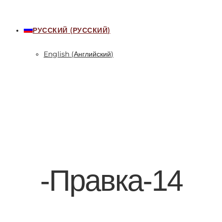
РУССКИЙ
(
РУССКИЙ
)
English
(
Английский
)
-Правка-14