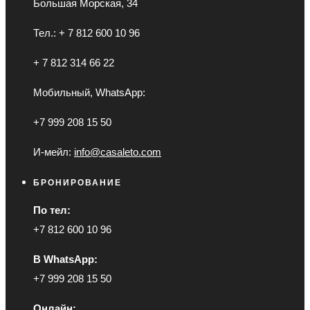
Большая Морская, 34
Тел.: + 7 812 600 10 96
+ 7 812 314 66 22
Мобильный, WhatsApp:
+7 999 208 15 50
И-мейл:
info@casaleto.com
БРОНИРОВАНИЕ
По тел:
+7 812 600 10 96
В WhatsApp:
+7 999 208 15 50
Онлайн: