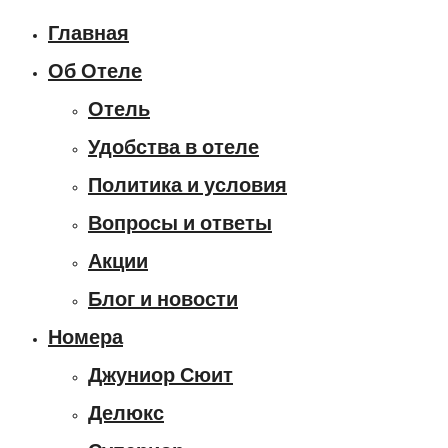
Главная
Об Отеле
Отель
Удобства в отеле
Политика и условия
Вопросы и ответы
Акции
Блог и новости
Номера
Джуниор Сюит
Делюкс