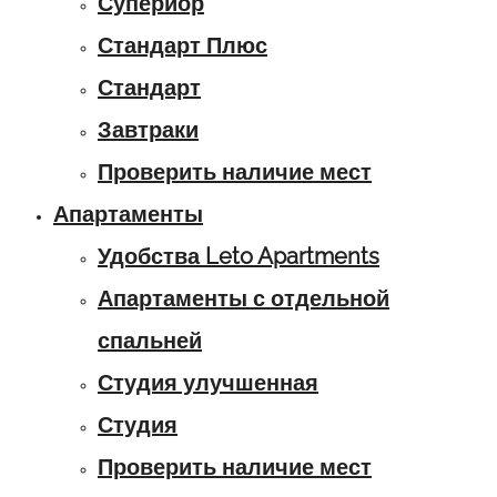
Супериор
Стандарт Плюс
Стандарт
Завтраки
Проверить наличие мест
Апартаменты
Удобства Leto Apartments
Апартаменты с отдельной
спальней
Студия улучшенная
Студия
Проверить наличие мест