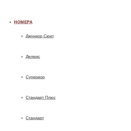
НОМЕРА
Джуниор Сюит
Делюкс
Супериор
Стандарт Плюс
Стандарт