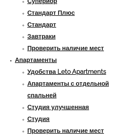
Супериор
Стандарт Плюс
Стандарт
Завтраки
Проверить наличие мест
Апартаменты
Удобства Leto Apartments
Апартаменты с отдельной
спальней
Студия улучшенная
Студия
Проверить наличие мест