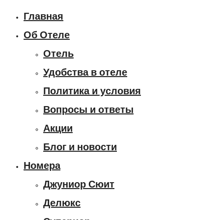
Главная
Об Отеле
Отель
Удобства в отеле
Политика и условия
Вопросы и ответы
Акции
Блог и новости
Номера
Джуниор Сюит
Делюкс