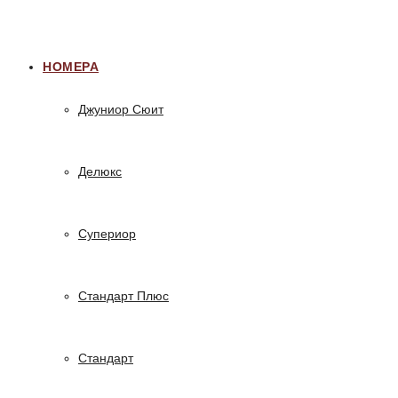
НОМЕРА
Джуниор Сюит
Делюкс
Супериор
Стандарт Плюс
Стандарт