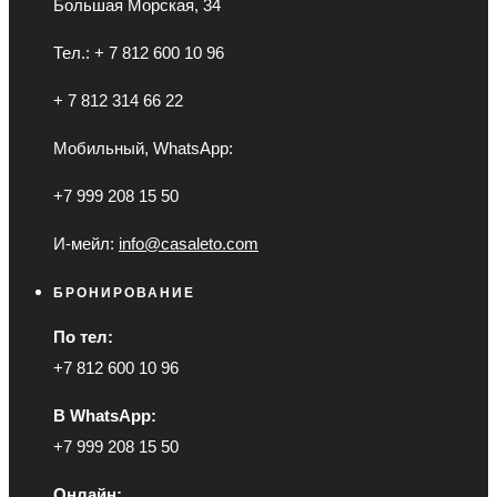
Большая Морская, 34
Тел.: + 7 812 600 10 96
+ 7 812 314 66 22
Мобильный, WhatsApp:
+7 999 208 15 50
И-мейл:
info@casaleto.com
БРОНИРОВАНИЕ
По тел:
+7 812 600 10 96
В WhatsApp:
+7 999 208 15 50
Онлайн: