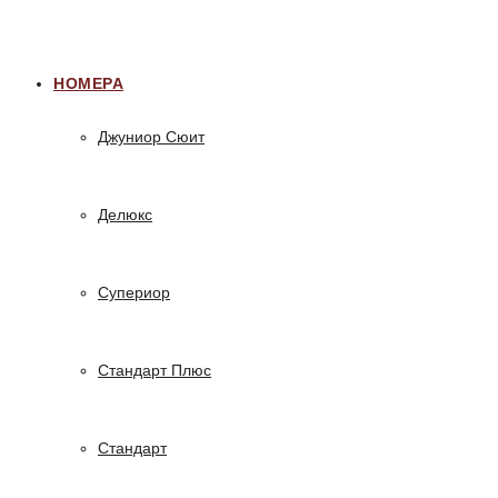
НОМЕРА
Джуниор Сюит
Делюкс
Супериор
Стандарт Плюс
Стандарт