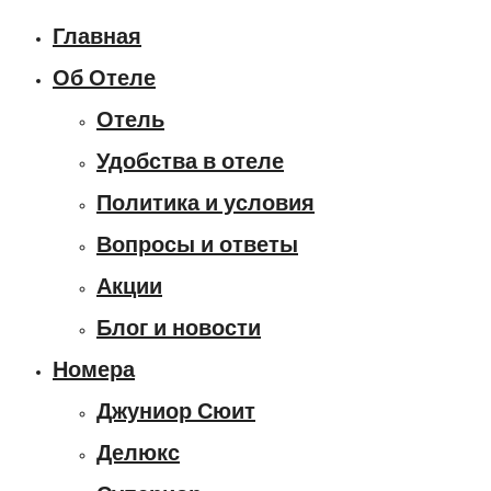
Главная
Об Отеле
Отель
Удобства в отеле
Политика и условия
Вопросы и ответы
Акции
Блог и новости
Номера
Джуниор Сюит
Делюкс