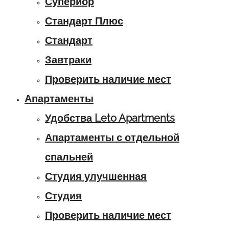
Супериор
Стандарт Плюс
Стандарт
Завтраки
Проверить наличие мест
Апартаменты
Удобства Leto Apartments
Апартаменты с отдельной
спальней
Студия улучшенная
Студия
Проверить наличие мест