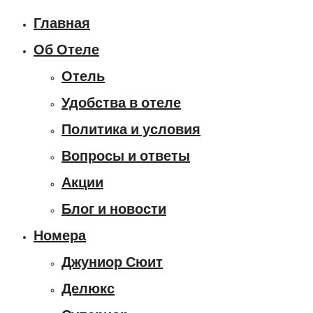
Главная
Об Отеле
Отель
Удобства в отеле
Политика и условия
Вопросы и ответы
Акции
Блог и новости
Номера
Джуниор Сюит
Делюкс