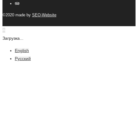
©2020 made by
SEO-Website
Загрузка...
English
Русский