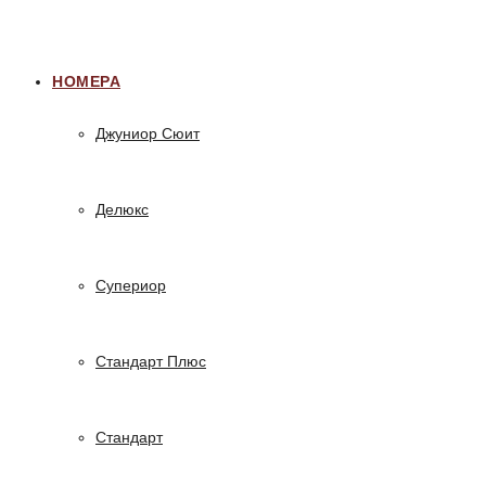
НОМЕРА
Джуниор Сюит
Делюкс
Супериор
Стандарт Плюс
Стандарт