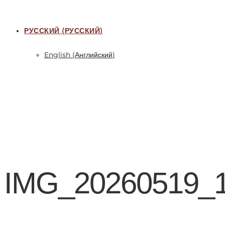
РУССКИЙ
(
РУССКИЙ
)
English
(
Английский
)
IMG_20260519_