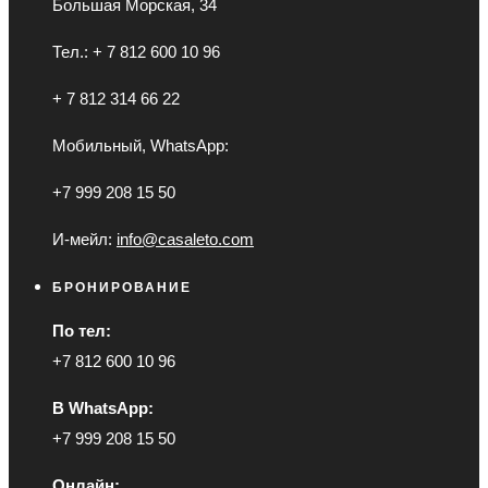
Большая Морская, 34
Тел.: + 7 812 600 10 96
+ 7 812 314 66 22
Мобильный, WhatsApp:
+7 999 208 15 50
И-мейл:
info@casaleto.com
БРОНИРОВАНИЕ
По тел:
+7 812 600 10 96
В WhatsApp:
+7 999 208 15 50
Онлайн: