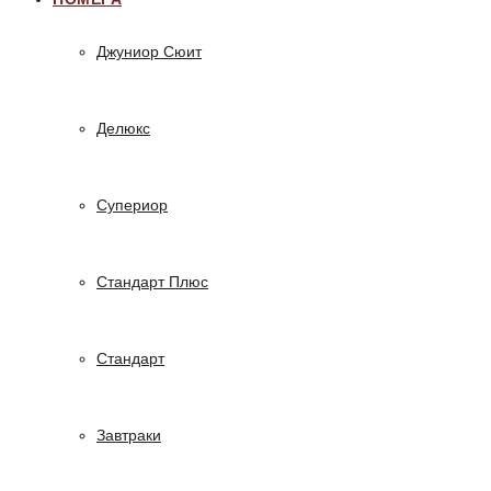
Джуниор Сюит
Делюкс
Супериор
Стандарт Плюс
Стандарт
Завтраки