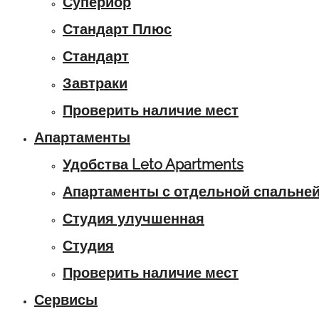
Супериор
Стандарт Плюс
Стандарт
Завтраки
Проверить наличие мест
Апартаменты
Удобства Leto Apartments
Апартаменты с отдельной спальне
Студия улучшенная
Студия
Проверить наличие мест
Сервисы