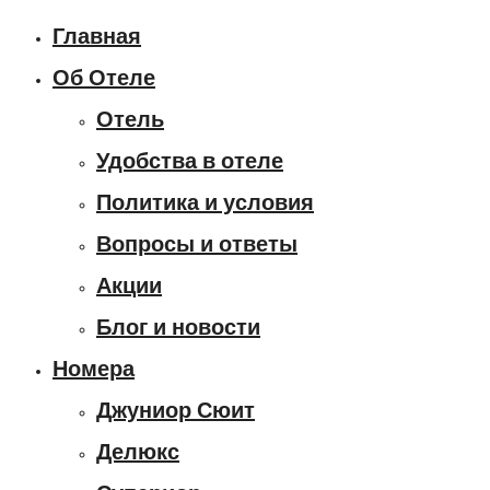
Главная
Об Отеле
Отель
Удобства в отеле
Политика и условия
Вопросы и ответы
Акции
Блог и новости
Номера
Джуниор Сюит
Делюкс