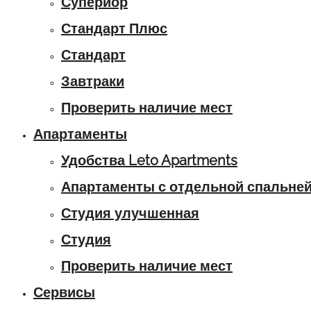
Супериор
Стандарт Плюс
Стандарт
Завтраки
Проверить наличие мест
Апартаменты
Удобства Leto Apartments
Апартаменты с отдельной спальне
Студия улучшенная
Студия
Проверить наличие мест
Сервисы