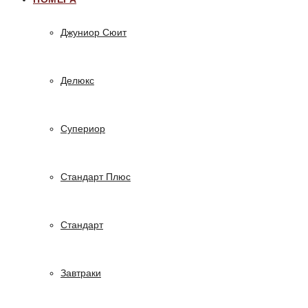
Джуниор Сюит
Делюкс
Супериор
Стандарт Плюс
Стандарт
Завтраки