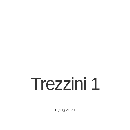
Trezzini 1
07.03.2020