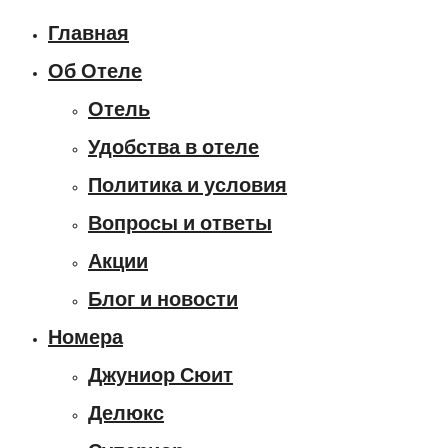
Главная
Об Отеле
Отель
Удобства в отеле
Политика и условия
Вопросы и ответы
Акции
Блог и новости
Номера
Джуниор Сюит
Делюкс