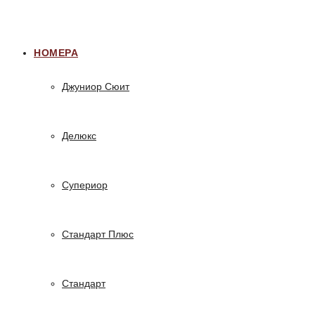
НОМЕРА
Джуниор Сюит
Делюкс
Супериор
Стандарт Плюс
Стандарт