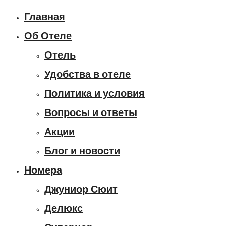
Главная
Об Отеле
Отель
Удобства в отеле
Политика и условия
Вопросы и ответы
Акции
Блог и новости
Номера
Джуниор Сюит
Делюкс