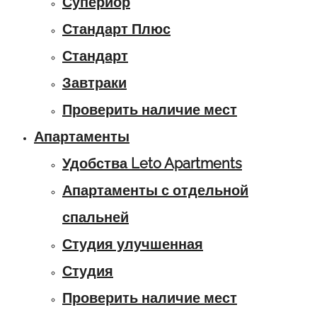
Супериор
Стандарт Плюс
Стандарт
Завтраки
Проверить наличие мест
Апартаменты
Удобства Leto Apartments
Апартаменты с отдельной
спальней
Студия улучшенная
Студия
Проверить наличие мест