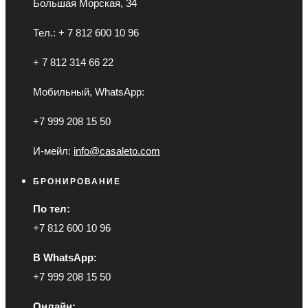
Большая Морская, 34
Тел.: + 7 812 600 10 96
+ 7 812 314 66 22
Мобильный, WhatsApp:
+7 999 208 15 50
И-мейл:
info@casaleto.com
БРОНИРОВАНИЕ
По тел:
+7 812 600 10 96
В WhatsApp:
+7 999 208 15 50
Онлайн: