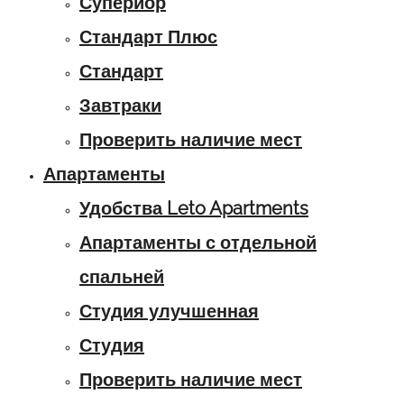
Супериор
Стандарт Плюс
Стандарт
Завтраки
Проверить наличие мест
Апартаменты
Удобства Leto Apartments
Апартаменты с отдельной
спальней
Студия улучшенная
Студия
Проверить наличие мест