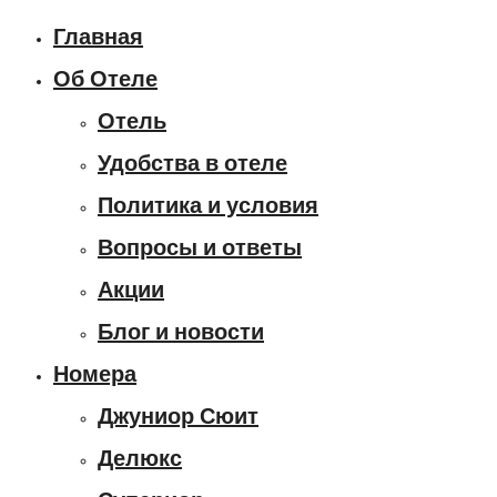
Главная
Об Отеле
Отель
Удобства в отеле
Политика и условия
Вопросы и ответы
Акции
Блог и новости
Номера
Джуниор Сюит
Делюкс