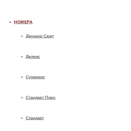
НОМЕРА
Джуниор Сюит
Делюкс
Супериор
Стандарт Плюс
Стандарт