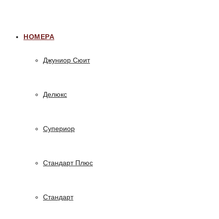
НОМЕРА
Джуниор Сюит
Делюкс
Супериор
Стандарт Плюс
Стандарт