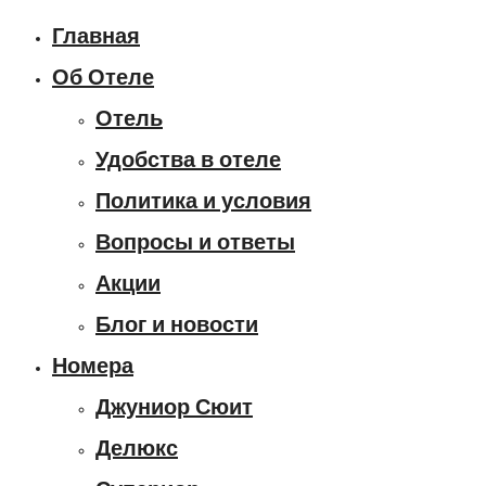
Главная
Об Отеле
Отель
Удобства в отеле
Политика и условия
Вопросы и ответы
Акции
Блог и новости
Номера
Джуниор Сюит
Делюкс