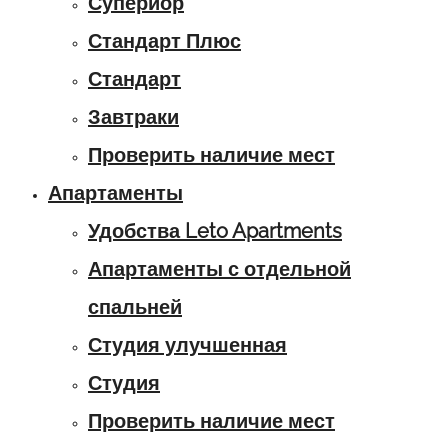
Супериор
Стандарт Плюс
Стандарт
Завтраки
Проверить наличие мест
Апартаменты
Удобства Leto Apartments
Апартаменты с отдельной
спальней
Студия улучшенная
Студия
Проверить наличие мест