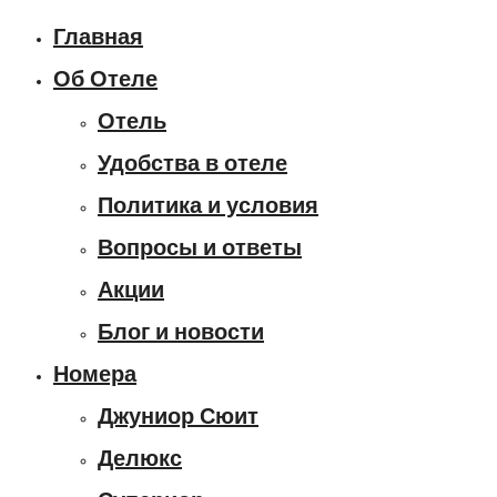
Главная
Об Отеле
Отель
Удобства в отеле
Политика и условия
Вопросы и ответы
Акции
Блог и новости
Номера
Джуниор Сюит
Делюкс