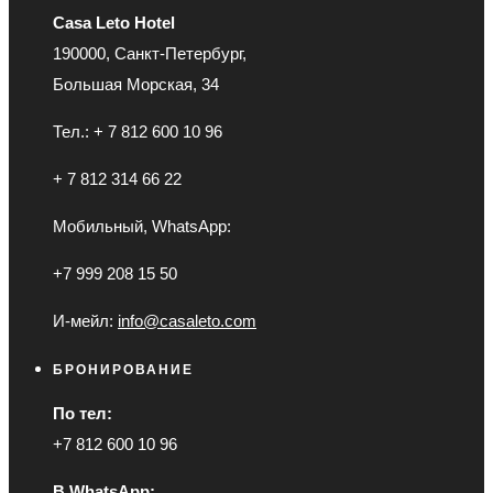
Casa Leto Hotel
190000, Санкт-Петербург,
Большая Морская, 34
Тел.: + 7 812 600 10 96
+ 7 812 314 66 22
Мобильный, WhatsApp:
+7 999 208 15 50
И-мейл:
info@casaleto.com
БРОНИРОВАНИЕ
По тел:
+7 812 600 10 96
В WhatsApp: