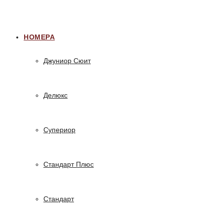
НОМЕРА
Джуниор Сюит
Делюкс
Супериор
Стандарт Плюс
Стандарт