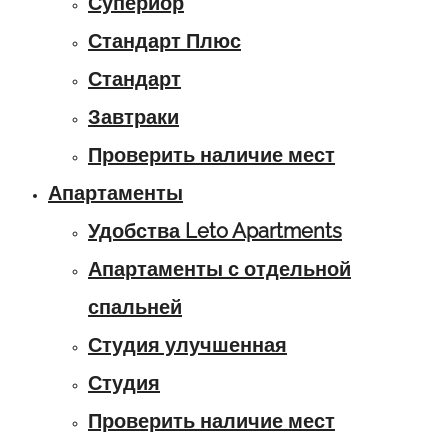
Супериор
Стандарт Плюс
Стандарт
Завтраки
Проверить наличие мест
Апартаменты
Удобства Leto Apartments
Апартаменты с отдельной
спальней
Студия улучшенная
Студия
Проверить наличие мест