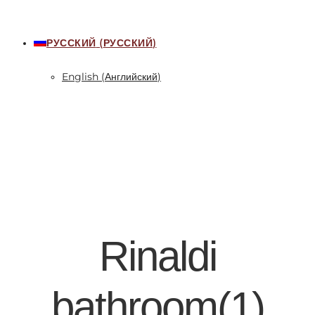
РУССКИЙ
(
РУССКИЙ
)
English
(
Английский
)
Rinaldi
bathroom(1)