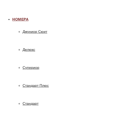
НОМЕРА
Джуниор Сюит
Делюкс
Супериор
Стандарт Плюс
Стандарт