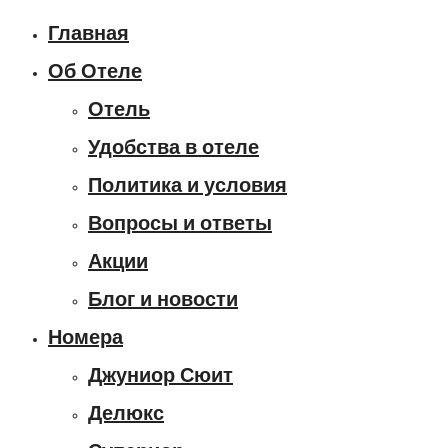
Главная
Об Отеле
Отель
Удобства в отеле
Политика и условия
Вопросы и ответы
Акции
Блог и новости
Номера
Джуниор Сюит
Делюкс