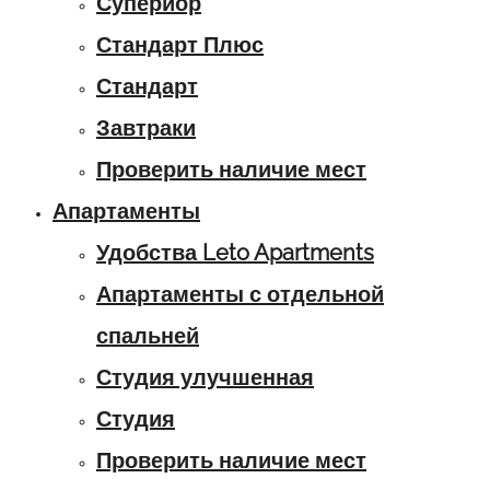
Супериор
Стандарт Плюс
Стандарт
Завтраки
Проверить наличие мест
Апартаменты
Удобства Leto Apartments
Апартаменты с отдельной
спальней
Студия улучшенная
Студия
Проверить наличие мест