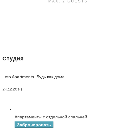
MAX. 2 GUESTS
Студия
Leto Apartments. Будь как дома
24.12.2019
Апартаменты с отдельной спальней
Забронировать