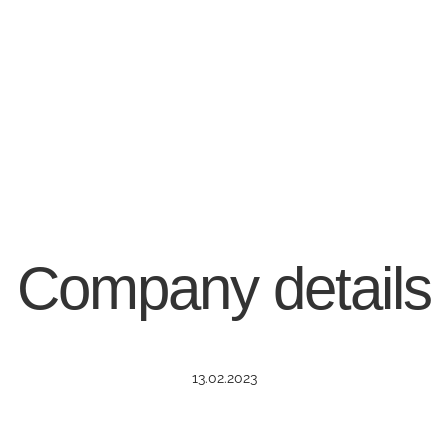
Company details
13.02.2023