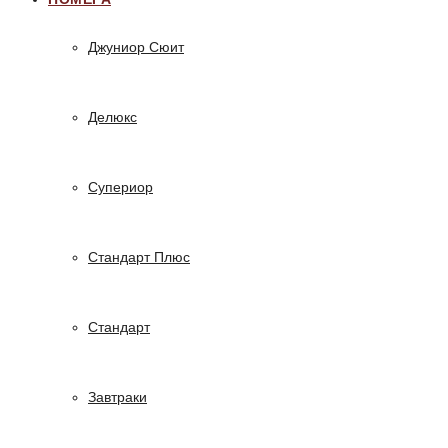
Джуниор Сюит
Делюкс
Супериор
Стандарт Плюс
Стандарт
Завтраки