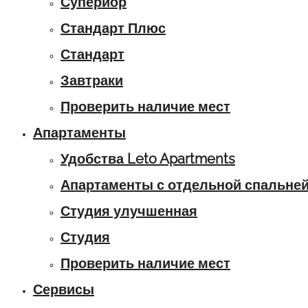
Супериор
Стандарт Плюс
Стандарт
Завтраки
Проверить наличие мест
Апартаменты
Удобства Leto Apartments
Апартаменты с отдельной спальне
Студия улучшенная
Студия
Проверить наличие мест
Сервисы