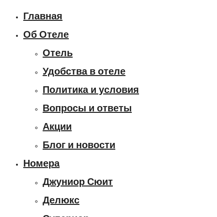
Главная
Об Отеле
Отель
Удобства в отеле
Политика и условия
Вопросы и ответы
Акции
Блог и новости
Номера
Джуниор Сюит
Делюкс