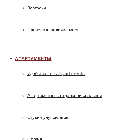
Завтраки
Проверить наличие мест
АПАРТАМЕНТЫ
Удобства Leto Apartments
Апартаменты с отдельной спальней
Студия улучшенная
Студия