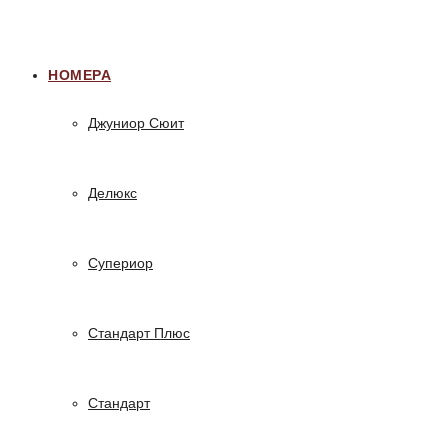
НОМЕРА
Джуниор Сюит
Делюкс
Супериор
Стандарт Плюс
Стандарт