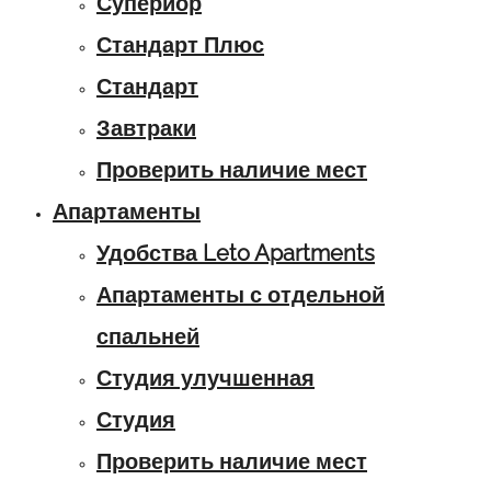
Супериор
Стандарт Плюс
Стандарт
Завтраки
Проверить наличие мест
Апартаменты
Удобства Leto Apartments
Апартаменты с отдельной
спальней
Студия улучшенная
Студия
Проверить наличие мест