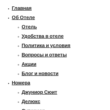
Главная
Об Отеле
Отель
Удобства в отеле
Политика и условия
Вопросы и ответы
Акции
Блог и новости
Номера
Джуниор Сюит
Делюкс