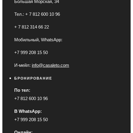
Большая Морская, 34
Тел.: + 7 812 600 10 96
+ 7 812 314 66 22
Мобильный, WhatsApp:
+7 999 208 15 50
И-мейл:
info@casaleto.com
БРОНИРОВАНИЕ
По тел:
+7 812 600 10 96
В WhatsApp:
+7 999 208 15 50
Онлайн: