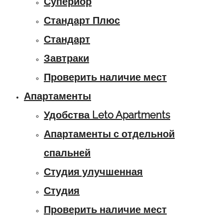
Супериор
Стандарт Плюс
Стандарт
Завтраки
Проверить наличие мест
Апартаменты
Удобства Leto Apartments
Апартаменты с отдельной
спальней
Студия улучшенная
Студия
Проверить наличие мест