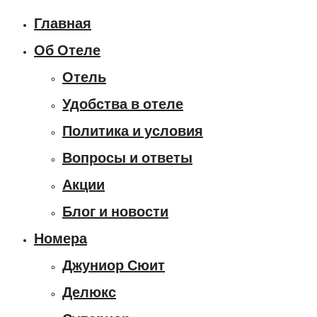
Главная
Об Отеле
Отель
Удобства в отеле
Политика и условия
Вопросы и ответы
Акции
Блог и новости
Номера
Джуниор Сюит
Делюкс