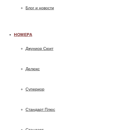
Блог и новости
НОМЕРА
Джуниор Сюит
Делюкс
Супериор
Стандарт Плюс
Стандарт