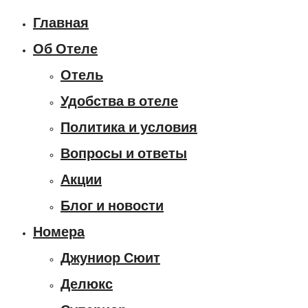
Главная
Об Отеле
Отель
Удобства в отеле
Политика и условия
Вопросы и ответы
Акции
Блог и новости
Номера
Джуниор Сюит
Делюкс