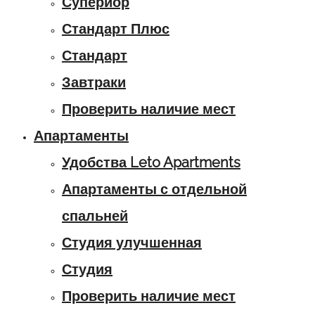
Супериор
Стандарт Плюс
Стандарт
Завтраки
Проверить наличие мест
Апартаменты
Удобства Leto Apartments
Апартаменты с отдельной
спальней
Студия улучшенная
Студия
Проверить наличие мест