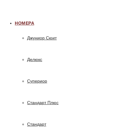
НОМЕРА
Джуниор Сюит
Делюкс
Супериор
Стандарт Плюс
Стандарт