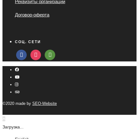
Реквизиты организации
Договор-оферта
СОЦ. СЕТИ
facebook
instagram
tripadvisor
©2020 made by
SEO-Website
Загрузка...